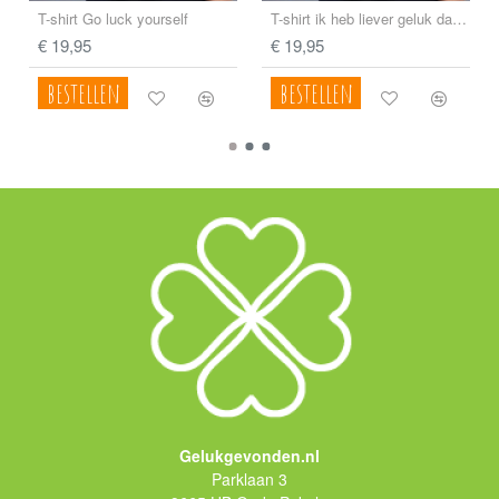
T-shirt Go luck yourself
T-shirt ik heb liever geluk dan gelijk
€ 19,95
€ 19,95
bestellen
bestellen
Gelukgevonden.nl
Parklaan 3