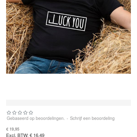
Gebaseerd op beoordelingen.
-
Schrijf een beoordeling
€ 19,95
Excl. BTW: € 16,49