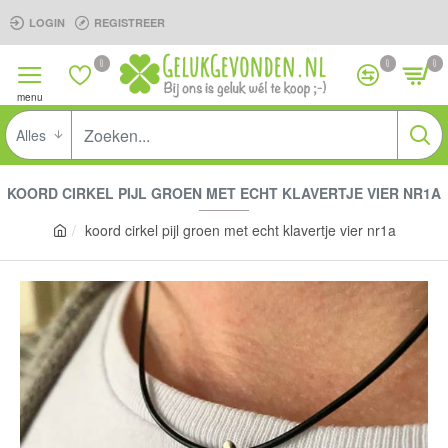
LOGIN
REGISTREER
0
0
0
Alles
KOORD CIRKEL PIJL GROEN MET ECHT KLAVERTJE VIER NR1A
koord cirkel pijl groen met echt klavertje vier nr1a