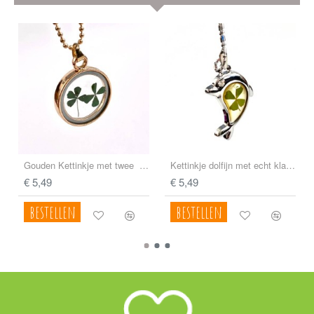
Gouden Kettinkje met twee echte klavertjes vier nr20
Kettinkje dolfijn met echt klavertje vier nr19
€ 5,49
€ 5,49
bestellen
bestellen