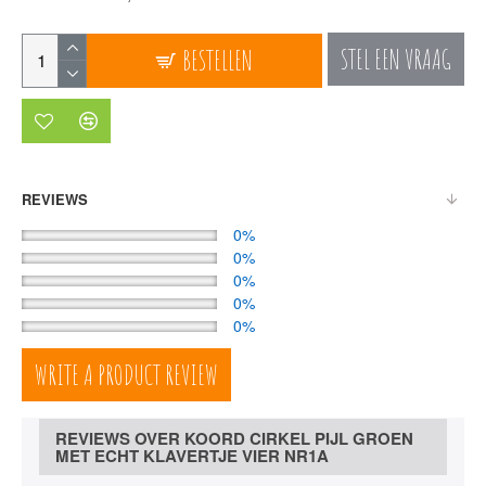
STEL EEN VRAAG
BESTELLEN
REVIEWS
0%
0%
0%
0%
0%
WRITE A PRODUCT REVIEW
REVIEWS OVER KOORD CIRKEL PIJL GROEN
MET ECHT KLAVERTJE VIER NR1A